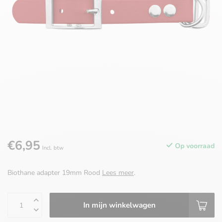
€6,95
Op voorraad
Incl. btw
Biothane adapter 19mm Rood
Lees meer
.
In mijn winkelwagen