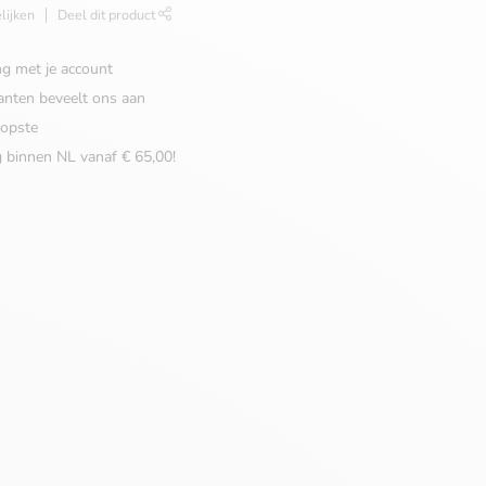
lijken
Deel dit product
ng met je account
anten beveelt ons aan
opste
g binnen NL vanaf € 65,00!