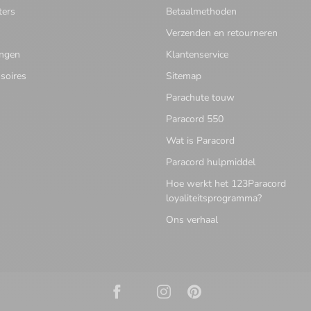
ters
Betaalmethoden
Verzenden en retourneren
ingen
Klantenservice
soires
Sitemap
Parachute touw
Paracord 550
Wat is Paracord
Paracord hulpmiddel
Hoe werkt het 123Paracord
loyaliteitsprogramma?
Ons verhaal