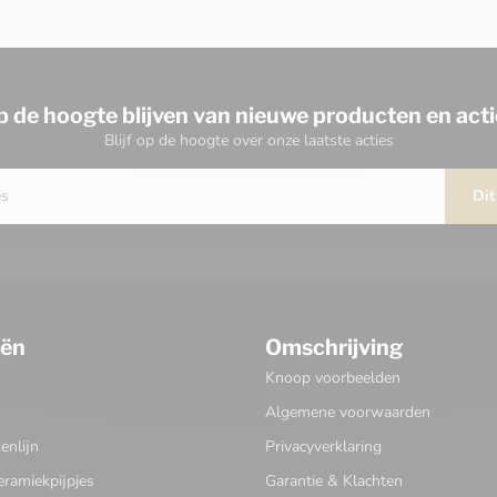
p de hoogte blijven van nieuwe producten en acti
Blijf op de hoogte over onze laatste acties
Dit
eën
Omschrijving
Knoop voorbeelden
Algemene voorwaarden
nlijn
Privacyverklaring
eramiekpijpjes
Garantie & Klachten