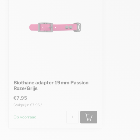
Biothane adapter 19mm Passion
Roze/Grijs
€7,95
Stukprijs: €7,95 /
Op voorraad