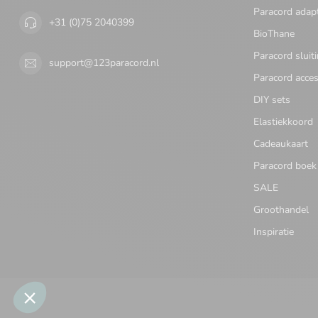
Paracord adap
+31 (0)75 2040399
BioThane
Paracord sluit
support@123paracord.nl
Paracord acces
DIY sets
Elastiekkoord
Cadeaukaart
Paracord boek
SALE
Groothandel
Inspiratie