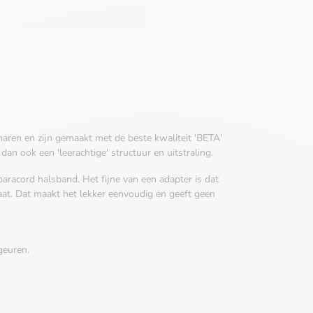
aren en zijn gemaakt met de beste kwaliteit 'BETA'
an ook een 'leerachtige' structuur en uitstraling.
 paracord halsband. Het fijne van een adapter is dat
aat. Dat maakt het lekker eenvoudig en geeft geen
geuren.