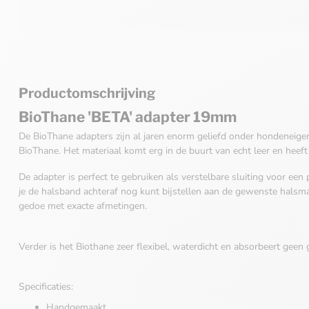
Productomschrijving
BioThane 'BETA' adapter 19mm
De BioThane adapters zijn al jaren enorm geliefd onder hondeneigen
BioThane. Het materiaal komt erg in de buurt van echt leer en heeft d
De adapter is perfect te gebruiken als verstelbare sluiting voor een
je de halsband achteraf nog kunt bijstellen aan de gewenste halsm
gedoe met exacte afmetingen.
Verder is het Biothane zeer flexibel, waterdicht en absorbeert geen 
Specificaties:
Handgemaakt