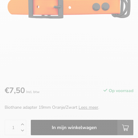
€7,50
Op voorraad
Incl. btw
Biothane adapter 19mm Oranje/Zwart
Lees meer
.
In mijn winkelwagen