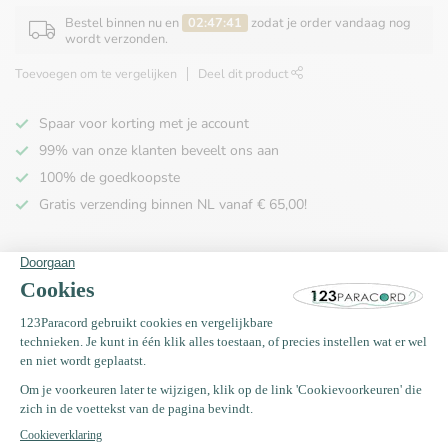
Bestel binnen nu en
02:47:41
zodat je order vandaag nog
wordt verzonden.
Toevoegen om te vergelijken
Deel dit product
Spaar voor korting met je account
99% van onze klanten beveelt ons aan
100% de goedkoopste
Gratis verzending binnen NL vanaf € 65,00!
Productomschrijving
Specificaties
Recent bekeken