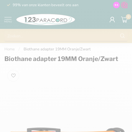
99% van onze klanten beveelt ons aan
100% de 
9.5
0
MENU
Home
/
Biothane adapter 19MM Oranje/Zwart
Biothane adapter 19MM Oranje/Zwart