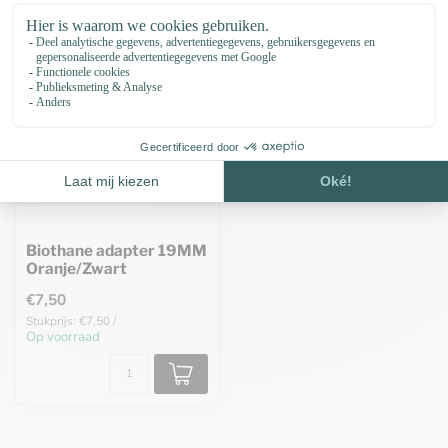
Biothane adapter 19MM
Oranje/Zwart
€7,50
Stukprijs: €7,50 /
Op voorraad