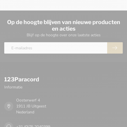
Op de hoogte blijven van nieuwe producten
en acties
Blijf op de hoogte over onze laatste acties
123Paracord
Informatie
Oosterwerf 4
1911 JB Uitgeest
Nederland
+31 (0)75 2040399