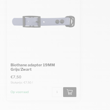
Biothane adapter 19MM
Grijs/Zwart
€7,50
Stukprijs: €7,50 /
Op voorraad