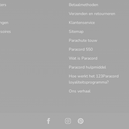
ters
Betaalmethoden
Verzenden en retourneren
ingen
Klantenservice
soires
Sitemap
Parachute touw
Paracord 550
Wat is Paracord
Paracord hulpmiddel
Hoe werkt het 123Paracord
loyaliteitsprogramma?
Ons verhaal