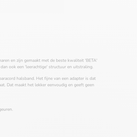
aren en zijn gemaakt met de beste kwaliteit 'BETA'
an ook een 'leerachtige' structuur en uitstraling.
 paracord halsband. Het fijne van een adapter is dat
aat. Dat maakt het lekker eenvoudig en geeft geen
geuren.