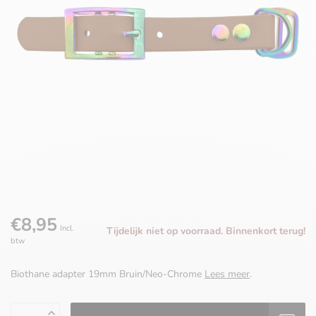
€8,95
Incl.
Tijdelijk niet op voorraad. Binnenkort terug!
btw
Biothane adapter 19mm Bruin/Neo-Chrome
Lees meer
.