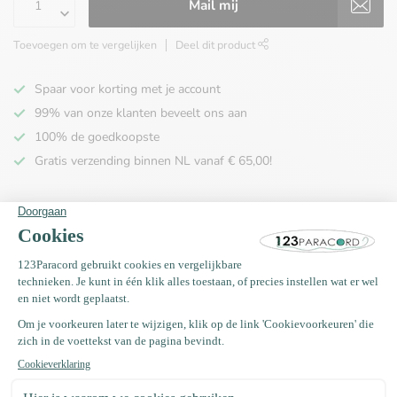
Mail mij
Toevoegen om te vergelijken
Deel dit product
Spaar voor korting met je account
99% van onze klanten beveelt ons aan
100% de goedkoopste
Gratis verzending binnen NL vanaf € 65,00!
Productomschrijving
Specificaties
Recent bekeken