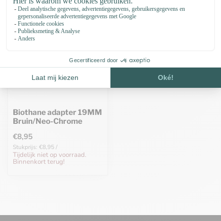
Biothane adapter 19MM
Bruin/Neo-Chrome
€8,95
Stukprijs: €8,95 /
Tijdelijk niet op voorraad.
Binnenkort terug!