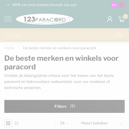
99% van onze klanten beveelt ons aan
100% de 
9.5
0
MENU
Home
/
De beste merken en winkels voor paracord
De beste merken en winkels voor
paracord
Ontdek de belangrijkste criteria voor het kiezen van het beste
paracord en betrouwbare webwinkels voor uw creatieve of
technische projecten.
Filters