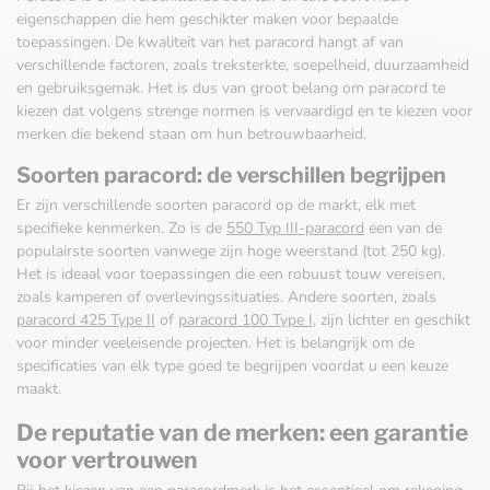
eigenschappen die hem geschikter maken voor bepaalde
toepassingen. De kwaliteit van het paracord hangt af van
verschillende factoren, zoals treksterkte, soepelheid, duurzaamheid
en gebruiksgemak. Het is dus van groot belang om paracord te
kiezen dat volgens strenge normen is vervaardigd en te kiezen voor
merken die bekend staan om hun betrouwbaarheid.
Soorten paracord: de verschillen begrijpen
Er zijn verschillende soorten paracord op de markt, elk met
specifieke kenmerken. Zo is de
550 Typ III-paracord
een van de
populairste soorten vanwege zijn hoge weerstand (tot 250 kg).
Het is ideaal voor toepassingen die een robuust touw vereisen,
zoals kamperen of overlevingssituaties. Andere soorten, zoals
paracord 425 Type II
of
paracord 100 Type I
, zijn lichter en geschikt
voor minder veeleisende projecten. Het is belangrijk om de
specificaties van elk type goed te begrijpen voordat u een keuze
maakt.
De reputatie van de merken: een garantie
voor vertrouwen