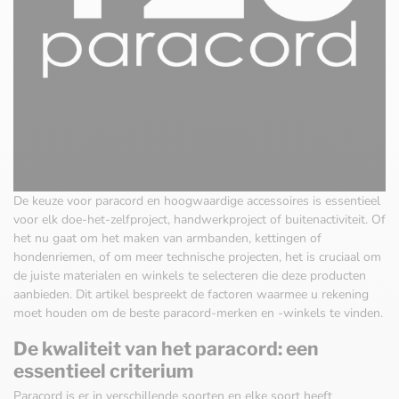
De keuze voor paracord en hoogwaardige accessoires is essentieel
voor elk doe-het-zelfproject, handwerkproject of buitenactiviteit. Of
het nu gaat om het maken van armbanden, kettingen of
hondenriemen, of om meer technische projecten, het is cruciaal om
de juiste materialen en winkels te selecteren die deze producten
aanbieden. Dit artikel bespreekt de factoren waarmee u rekening
moet houden om de beste paracord-merken en -winkels te vinden.
De kwaliteit van het paracord: een
essentieel criterium
Paracord is er in verschillende soorten en elke soort heeft