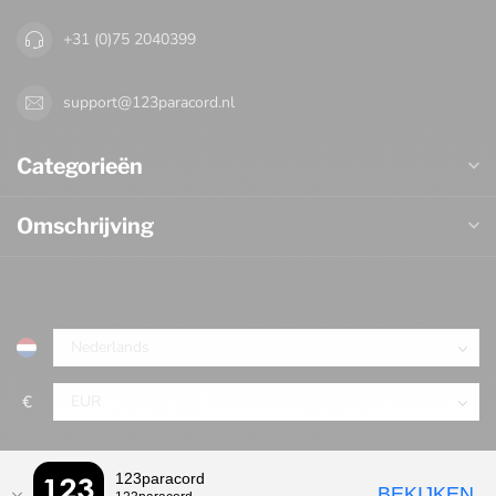
+31 (0)75 2040399
support@123paracord.nl
Categorieën
Omschrijving
€
123paracord
BEKIJKEN