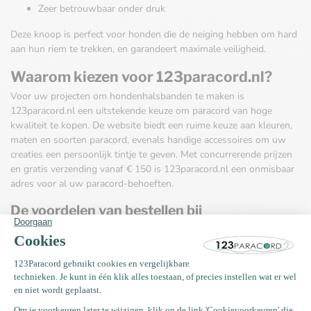
Zeer betrouwbaar onder druk
Deze knoop is perfect voor honden die de neiging hebben om hard
aan hun riem te trekken, en garandeert maximale veiligheid.
Waarom kiezen voor 123paracord.nl?
Voor uw projecten om hondenhalsbanden te maken is
123paracord.nl een uitstekende keuze om paracord van hoge
kwaliteit te kopen. De website biedt een ruime keuze aan kleuren,
maten en soorten paracord, evenals handige accessoires om uw
creaties een persoonlijk tintje te geven. Met concurrerende prijzen
en gratis verzending vanaf € 150 is 123paracord.nl een onmisbaar
adres voor al uw paracord-behoeften.
De voordelen van bestellen bij
123paracord.nl:
Bespaar en ontvang kortingen met uw account
98% van onze klanten beveelt ons aan
100% de voordeligste prijzen