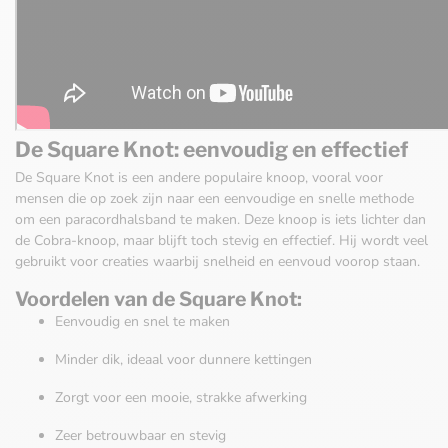
De Square Knot: eenvoudig en effectief
De Square Knot is een andere populaire knoop, vooral voor
mensen die op zoek zijn naar een eenvoudige en snelle methode
om een paracordhalsband te maken. Deze knoop is iets lichter dan
de Cobra-knoop, maar blijft toch stevig en effectief. Hij wordt veel
gebruikt voor creaties waarbij snelheid en eenvoud voorop staan.
Voordelen van de Square Knot:
Eenvoudig en snel te maken
Minder dik, ideaal voor dunnere kettingen
Zorgt voor een mooie, strakke afwerking
Zeer betrouwbaar en stevig