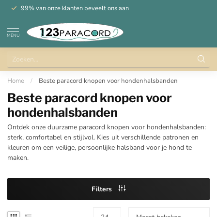
99% van onze klanten beveelt ons aan
MENU
Home
/
Beste paracord knopen voor hondenhalsbanden
Beste paracord knopen voor
hondenhalsbanden
Ontdek onze duurzame paracord knopen voor hondenhalsbanden:
sterk, comfortabel en stijlvol. Kies uit verschillende patronen en
kleuren om een veilige, persoonlijke halsband voor je hond te
maken.
Filters