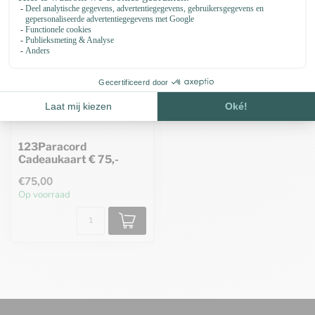
123Paracord
Cadeaukaart € 75,-
€75,00
Op voorraad