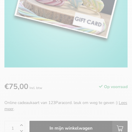
€75,00
Op voorraad
Incl. btw
Online cadeaukaart van 123Paracord. leuk om weg te geven :)
Lees
meer
.
In mijn winkelwagen