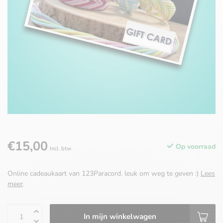
€15,00
Op voorraad
Incl. btw
Online cadeaukaart van 123Paracord. leuk om weg te geven :)
Lees
meer
.
In mijn winkelwagen