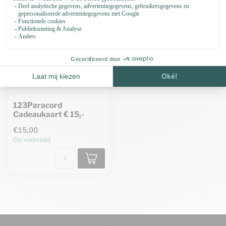
123Paracord
Cadeaukaart € 15,-
€15,00
Op voorraad