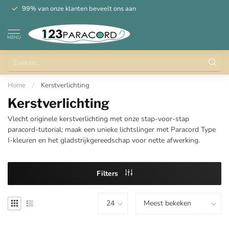
99% van onze klanten beveelt ons aan
MENU
Home
/
Kerstverlichting
Kerstverlichting
Vlecht originele kerstverlichting met onze stap-voor-stap
paracord-tutorial; maak een unieke lichtslinger met Paracord Type
I-kleuren en het gladstrijkgereedschap voor nette afwerking.
Filters