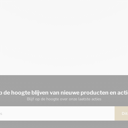
p de hoogte blijven van nieuwe producten en acti
Blijf op de hoogte over onze laatste acties
Dit