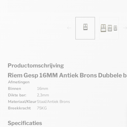
Productomschrijving
Riem Gesp 16MM Antiek Brons Dubbele b
Afmetingen
Binnen
16mm
Dikte bar:
2,3mm
Materiaal/Kleur
Staal/Antiek Brons
Breekkracht
75KG
Specificaties