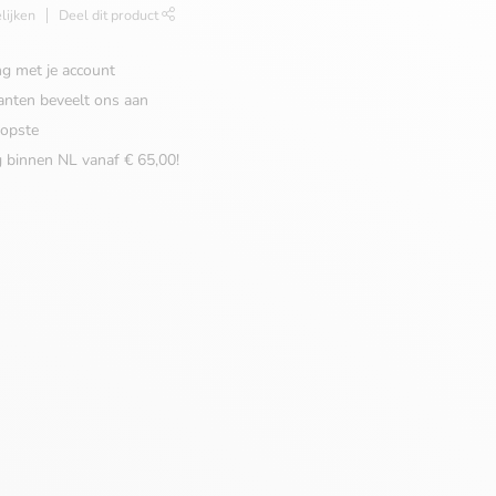
lijken
Deel dit product
ng met je account
anten beveelt ons aan
opste
g binnen NL vanaf € 65,00!