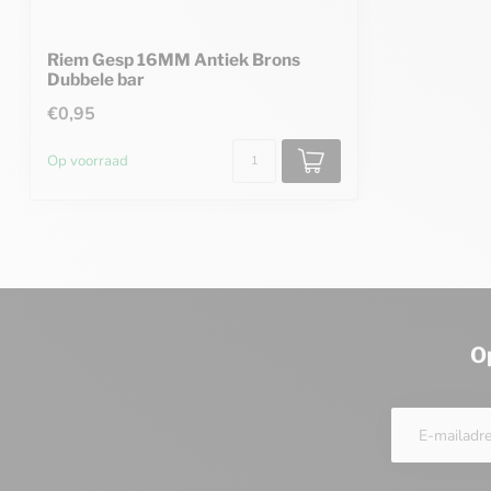
Riem Gesp 16MM Antiek Brons
Dubbele bar
€0,95
Op voorraad
O